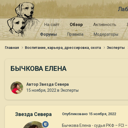
Лаб
На сайт
Обзор
Активность
Форумы
Правила
Модераторы
Главная
Воспитание, карьера, дрессировка, охота
Эксперты
БЫЧКОВА ЕЛЕНА
Автор
Звезда Севера
15 ноября, 2022
в
Эксперты
Звезда Севера
Опубликовано
15 ноября, 2022
Бычкова Елена - судья РКФ – FCI –