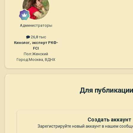
Администраторы
26,8 тыс
Кинолог, эксперт РКФ-
FCI
Пол:
Женский
Город:
Москва, ВДНХ
Для публикации
Создать аккаунт
Зарегистрируйте новый аккаунт в нашем сообще