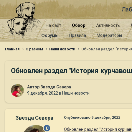
Лаб
На сайт
Обзор
Активность
Форумы
Правила
Модераторы
Главная
О разном
Наши новости
Обновлен раздел "Истори
Обновлен раздел "История курчавош
Автор
Звезда Севера
9 декабря, 2022
в
Наши новости
Звезда Севера
Опубликовано
9 декабря, 2022
Обновлен раздел "История курчав