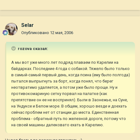
Selar
Опубликовано
12 мая, 2006
rozova сказал:
А мы вот уже много лет подряд плаваем по Карелии на
байдарках. Последние 4 года с собакой. Тяжело было только
в самый-самый первый день, когда псина (ему было полгода)
пытался выпрыгнуть за борт, когда понял, что берег
неотвратимо удаляется, а потом уже было проще. Ну и
противокомариную сетку порвал на палатке (как
препятствие он ее не воспринял). Были в Заонежье, на Суне,
на Ундуксе и Белом море. В общем, хорошо везде и доехать
сейчас проблем нет от станции до места. Единственная
проблема - обратный путь по железной дороге, потому что
на своей машины далековато ехать в Карелию.