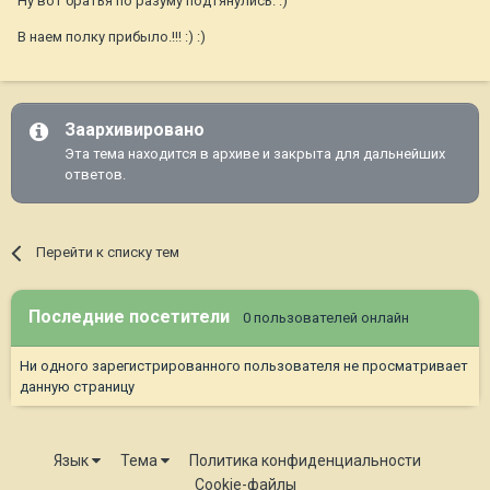
Ну вот братья по разуму подтянулись. :)
В наем полку прибыло.!!! :) :)
Заархивировано
Эта тема находится в архиве и закрыта для дальнейших
ответов.
Перейти к списку тем
Последние посетители
0 пользователей онлайн
Ни одного зарегистрированного пользователя не просматривает
данную страницу
Язык
Тема
Политика конфиденциальности
Cookie-файлы