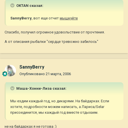
OKTAN сказал:
SannyBerry
, вот еще отчет
мышкуйте
Спасибо, получил огромное удовольствие от прочтения.
А от описания рыбалки "сердце тревожно забилось"
SannyBerry
Опубликовано
21 марта, 2006
Маша-Хонни-Лиза сказал:
Мы ездим каждый год, но дикарями. На байдарках. Если
хотите, подробности можем написать, а Лариса/Selar
присоединится, мы каждый год вместе отдыхаем.
не на байдарках я не готова :)