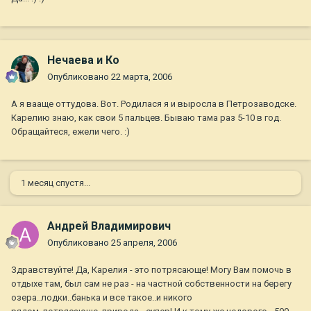
Нечаева и Ко
Опубликовано
22 марта, 2006
А я вааще оттудова. Вот. Родилася я и выросла в Петрозаводске.
Карелию знаю, как свои 5 пальцев. Бываю тама раз 5-10 в год.
Обращайтеся, ежели чего. :)
1 месяц спустя...
Андрей Владимирович
Опубликовано
25 апреля, 2006
Здравствуйте! Да, Карелия - это потрясающе! Могу Вам помочь в
отдыхе там, был сам не раз - на частной собственности на берегу
озера..лодки..банька и все такое..и никого