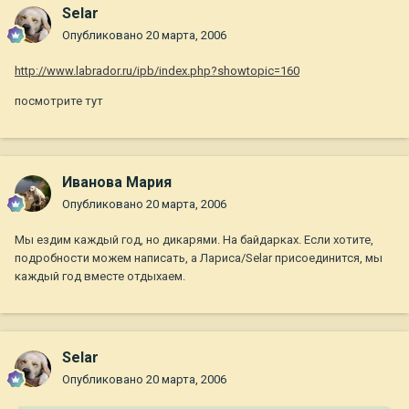
Selar
Опубликовано
20 марта, 2006
http://www.labrador.ru/ipb/index.php?showtopic=160
посмотрите тут
Иванова Мария
Опубликовано
20 марта, 2006
Мы ездим каждый год, но дикарями. На байдарках. Если хотите,
подробности можем написать, а Лариса/Selar присоединится, мы
каждый год вместе отдыхаем.
Selar
Опубликовано
20 марта, 2006