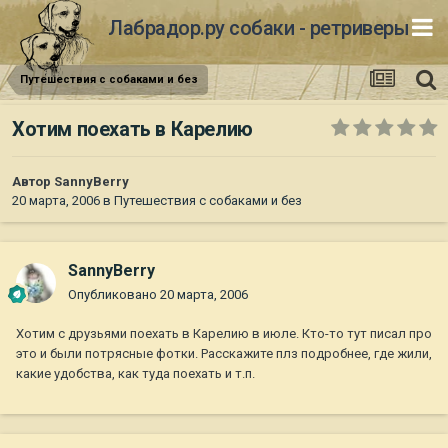
Лабрадор.ру собаки - ретриверы
Путешествия с собаками и без
Хотим поехать в Карелию
Автор
SannyBerry
20 марта, 2006
в
Путешествия с собаками и без
SannyBerry
Опубликовано
20 марта, 2006
Хотим с друзьями поехать в Карелию в июле. Кто-то тут писал про
это и были потрясные фотки. Расскажите плз подробнее, где жили,
какие удобства, как туда поехать и т.п.