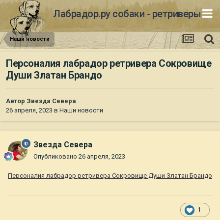
Лабрадор.ру собаки - ретриверы
Наши новости
Персоналия лабрадор ретривера Сокровище
Души Златан Брандо
Автор
Звезда Севера
26 апреля, 2023
в
Наши новости
Звезда Севера
Опубликовано
26 апреля, 2023
Персоналия лабрадор ретривера Сокровище Души Златан Брандо
1