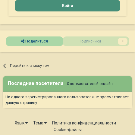
Войти
Поделиться
Подписчики
0
Перейти к списку тем
Последние посетители
0 пользователей онлайн
Ни одного зарегистрированного пользователя не просматривает
данную страницу
Язык
Тема
Политика конфиденциальности
Cookie-файлы