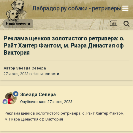
Лабрадор.ру собаки - ретриверы
Наши новости
Реклама щенков золотистого ретривера: о.
Райт Хантер Фантом, м. Риэра Династия оф
Виктория
Автор
Звезда Севера
27 июля, 2023
в
Наши новости
Звезда Севера
Опубликовано
27 июля, 2023
Реклама щенков золотистого ретривера: о. Райт Хантер Фантом,
м. Риэра Династия оф Виктория