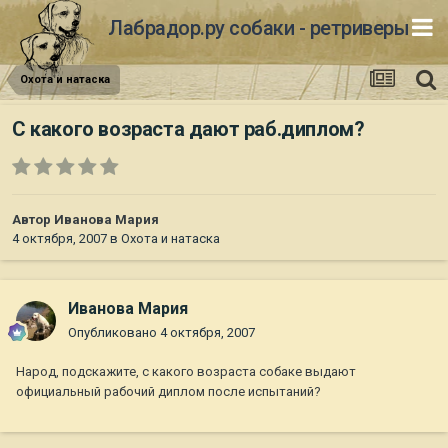
Лабрадор.ру собаки - ретриверы
Охота и натаска
С какого возраста дают раб.диплом?
Автор
Иванова Мария
4 октября, 2007
в
Охота и натаска
Иванова Мария
Опубликовано
4 октября, 2007
Народ, подскажите, с какого возраста собаке выдают
официальный рабочий диплом после испытаний?