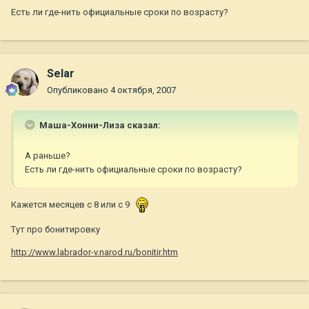
Есть ли где-нить официальные сроки по возрасту?
Selar
Опубликовано
4 октября, 2007
Маша-Хонни-Лиза сказал:
А раньше?
Есть ли где-нить официальные сроки по возрасту?
Кажется месяцев с 8 или с 9
Тут про бонитировку
http://www.labrador-v.narod.ru/bonitir.htm