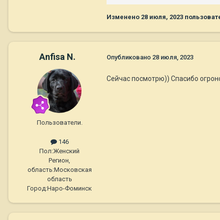
Изменено
28 июля, 2023
пользоват
Anfisa N.
Опубликовано
28 июля, 2023
Сейчас посмотрю)) Спасибо огрон
Пользователи.
146
Пол:
Женский
Регион,
область:
Московская
область
Город:
Наро-Фоминск