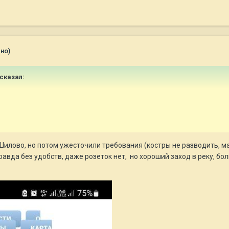
но)
сказал:
илово, но потом ужесточили требования (костры не разводить, ма
равда без удобств, даже розеток нет, но хороший заход в реку, б