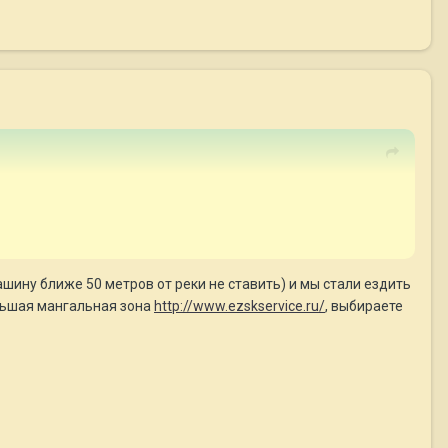
шину ближе 50 метров от реки не ставить) и мы стали ездить
ольшая мангальная зона
http://www.ezskservice.ru/
, выбираете