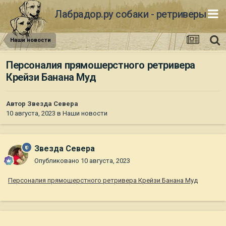
Лабрадор.ру собаки - ретриверы
Наши новости
Персоналия прямошерстного ретривера
Крейзи Банана Муд
Автор
Звезда Севера
10 августа, 2023
в
Наши новости
Звезда Севера
Опубликовано
10 августа, 2023
Персоналия прямошерстного ретривера Крейзи Банана Муд