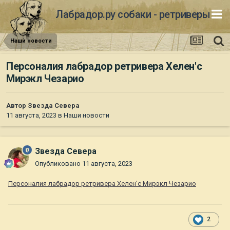
Лабрадор.ру собаки - ретриверы
Наши новости
Персоналия лабрадор ретривера Хелен'с
Мирэкл Чезарио
Автор
Звезда Севера
11 августа, 2023
в
Наши новости
Звезда Севера
Опубликовано
11 августа, 2023
Персоналия лабрадор ретривера Хелен'с Мирэкл Чезарио
2