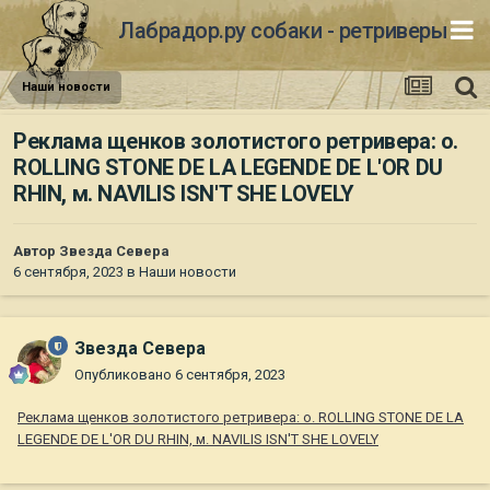
Лабрадор.ру собаки - ретриверы
Наши новости
Реклама щенков золотистого ретривера: о.
ROLLING STONE DE LА LEGENDE DE L'OR DU
RHIN, м. NAVILIS ISN'T SHE LOVELY
Автор
Звезда Севера
6 сентября, 2023
в
Наши новости
Звезда Севера
Опубликовано
6 сентября, 2023
Реклама щенков золотистого ретривера: о. ROLLING STONE DE LА
LEGENDE DE L'OR DU RHIN, м. NAVILIS ISN'T SHE LOVELY