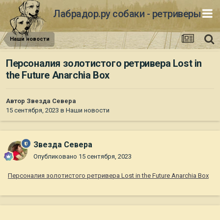
Лабрадор.ру собаки - ретриверы
Наши новости
Персоналия золотистого ретривера Lost in
the Future Anarchia Box
Автор
Звезда Севера
15 сентября, 2023
в
Наши новости
Звезда Севера
Опубликовано
15 сентября, 2023
Персоналия золотистого ретривера Lost in the Future Anarchia Box