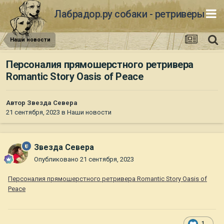
Лабрадор.ру собаки - ретриверы
Наши новости
Персоналия прямошерстного ретривера
Romantic Story Oasis of Peace
Автор
Звезда Севера
21 сентября, 2023
в
Наши новости
Звезда Севера
Опубликовано
21 сентября, 2023
Персоналия прямошерстного ретривера Romantic Story Oasis of
Peace
1