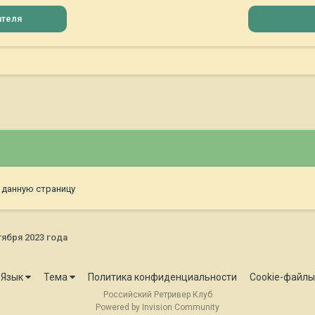
ателя
 данную страницу
ября 2023 года
Язык
Тема
Политика конфиденциальности
Cookie-файлы
Российский Ретривер Клуб
Powered by Invision Community