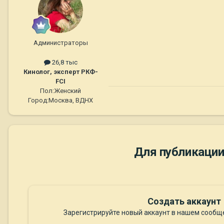
Администраторы
26,8 тыс
Кинолог, эксперт РКФ-
FCI
Пол:
Женский
Город:
Москва, ВДНХ
Для публикации
Создать аккаунт
Зарегистрируйте новый аккаунт в нашем сообще