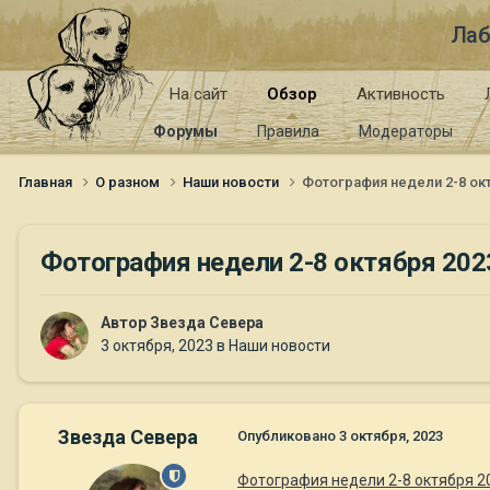
Лаб
На сайт
Обзор
Активность
Форумы
Правила
Модераторы
Главная
О разном
Наши новости
Фотография недели 2-8 окт
Фотография недели 2-8 октября 202
Автор
Звезда Севера
3 октября, 2023
в
Наши новости
Звезда Севера
Опубликовано
3 октября, 2023
Фотография недели 2-8 октября 2