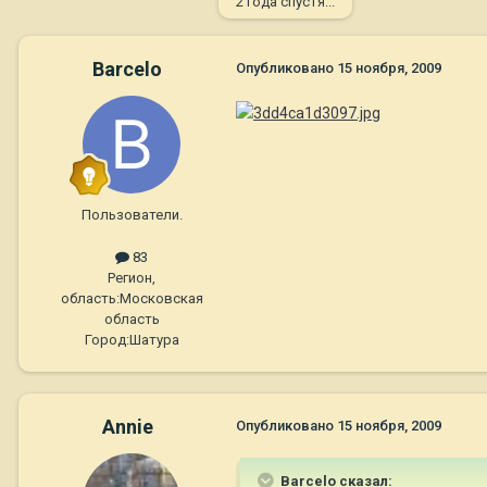
2 года спустя...
Barcelo
Опубликовано
15 ноября, 2009
Пользователи.
83
Регион,
область:
Московская
область
Город:
Шатура
Annie
Опубликовано
15 ноября, 2009
Barcelo сказал: