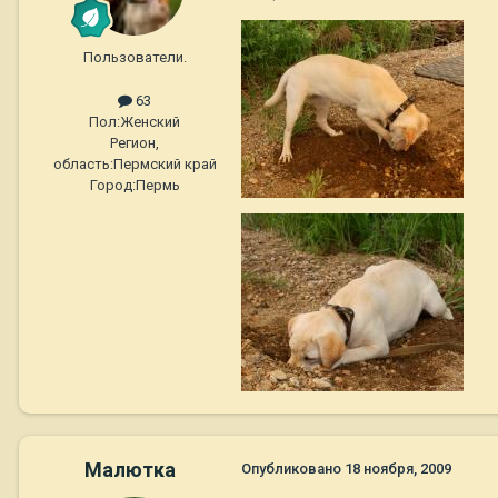
Пользователи.
63
Пол:
Женский
Регион,
область:
Пермский край
Город:
Пермь
Малютка
Опубликовано
18 ноября, 2009