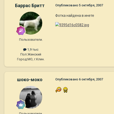
Баррас Бритт
Опубликовано
5 октября, 2007
Фотка найдена в инете
Пользователи.
1,9 тыс
Пол:
Женский
Город:
МО, г.Клин.
шоко-моко
Опубликовано
6 октября, 2007
Пользователи.