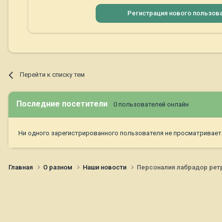
Регистрация нового пользов
Перейти к списку тем
Последние посетители
0 пользователей онлайн
Ни одного зарегистрированного пользователя не просматривает
Главная
О разном
Наши новости
Персоналия лабрадор ретр