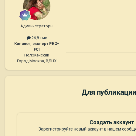
Администраторы
26,8 тыс
Кинолог, эксперт РКФ-
FCI
Пол:
Женский
Город:
Москва, ВДНХ
Для публикации
Создать аккаунт
Зарегистрируйте новый аккаунт в нашем сообще