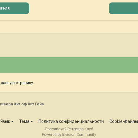
ателя
 данную страницу
ивера Хит оф Хит Гейм
Язык
Тема
Политика конфиденциальности
Cookie-файлы
Российский Ретривер Клуб
Powered by Invision Community