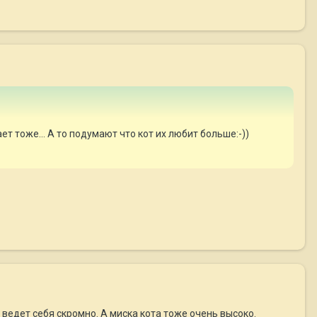
т тоже... А то подумают что кот их любит больше:-))
ведет себя скромно. А миска кота тоже очень высоко.