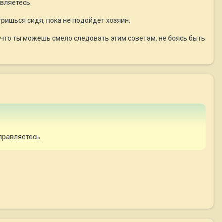
вляетесь.
тришься сидя, пока не подойдет хозяин.
 что ты можешь смело следовать этим советам, не боясь быть
правляетесь.