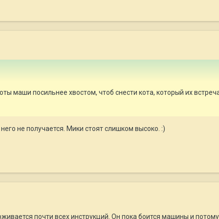
ты маши посильнее хвостом, чтоб снести кота, который их встречае
у него не получается. Мики стоят слишком высоко. :)
ивается почти всех инструкций. Он пока боится машины и потому 