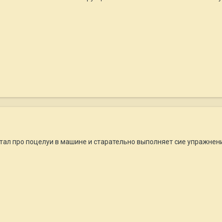
итал про поцелуи в машине и старательно выполняет сие упражнение..