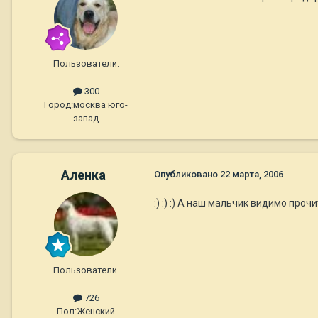
Пользователи.
300
Город:
москва юго-
запад
Аленка
Опубликовано
22 марта, 2006
:) :) :) А наш мальчик видимо проч
Пользователи.
726
Пол:
Женский