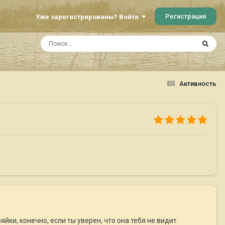
Регистрация
Уже зарегистрированы? Войти
Активность
йки, конечно, если ты уверен, что она тебя не видит.