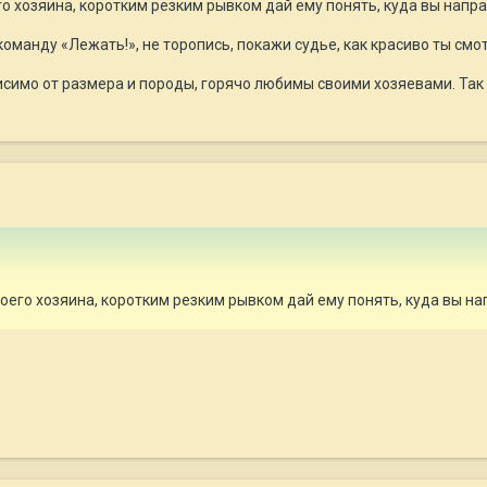
о хозяина, коротким резким рывком дай ему понять, куда вы напра
команду «Лежать!», не торопись, покажи судье, как красиво ты смо
висимо от размера и породы, горячо любимы своими хозяевами. Так
оего хозяина, коротким резким рывком дай ему понять, куда вы на