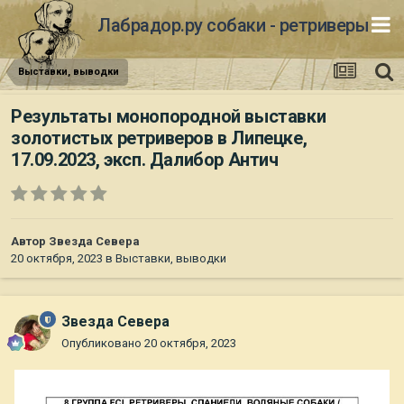
Лабрадор.ру собаки - ретриверы
Выставки, выводки
Результаты монопородной выставки
золотистых ретриверов в Липецке,
17.09.2023, эксп. Далибор Антич
Автор
Звезда Севера
20 октября, 2023
в
Выставки, выводки
Звезда Севера
Опубликовано
20 октября, 2023