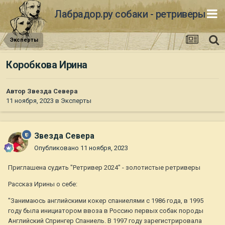
Лабрадор.ру собаки - ретриверы
Эксперты
Коробкова Ирина
Автор
Звезда Севера
11 ноября, 2023
в
Эксперты
Звезда Севера
Опубликовано
11 ноября, 2023
Приглашена судить "Ретривер 2024" - золотистые ретриверы
Рассказ Ирины о себе:
"Занимаюсь английскими кокер спаниелями с 1986 года, в 1995
году была инициатором ввоза в Россию первых собак породы
Английский Спрингер Спаниель. В 1997 году зарегистрировала