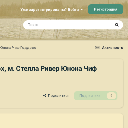
Регистрация
Уже зарегистрированы? Войти
р Юнона Чиф Годдесс
Активность
Box, м. Стелла Ривер Юнона Чиф
Поделиться
Подписчики
0