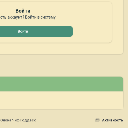
Войти
сть аккаунт? Войти в систему.
Войти
р Юнона Чиф Годдесс
Активность