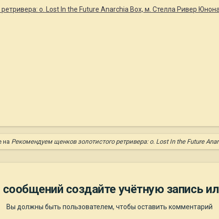
тривера: о. Lost In the Future Anarchia Box, м. Стелла Ривер Юнон
е на
Рекомендуем щенков золотистого ретривера: о. Lost In the Future Ana
 сообщений создайте учётную запись ил
Вы должны быть пользователем, чтобы оставить комментарий