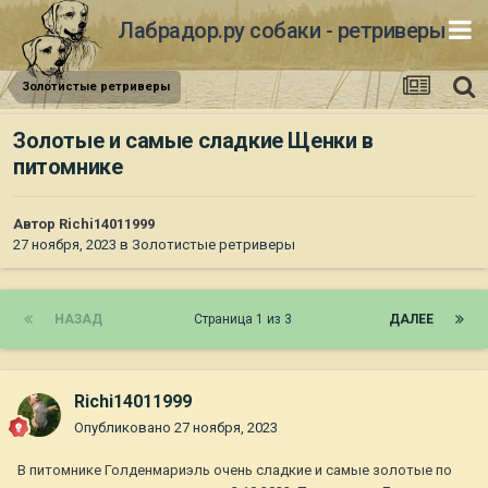
Лабрадор.ру собаки - ретриверы
Золотистые ретриверы
Золотые и самые сладкие Щенки в
питомнике
Автор
Richi14011999
27 ноября, 2023
в
Золотистые ретриверы
НАЗАД
Страница 1 из 3
ДАЛЕЕ
Richi14011999
Опубликовано
27 ноября, 2023
В питомнике Голденмариэль очень сладкие и самые золотые по