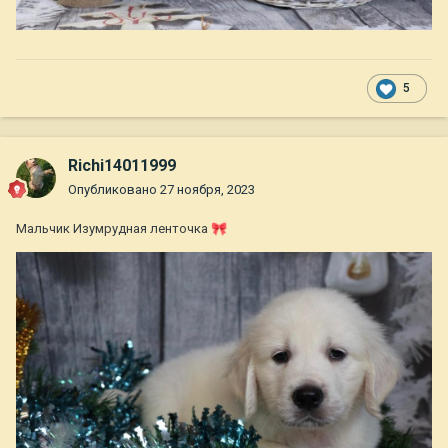
5
Richi14011999
Опубликовано
27 ноября, 2023
Мальчик Изумрудная ленточка
🎀