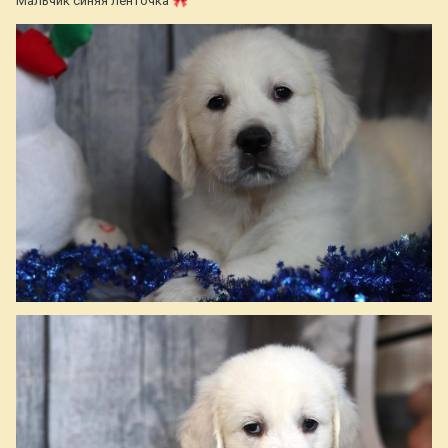
Мальчик синяя ленточка
🎀