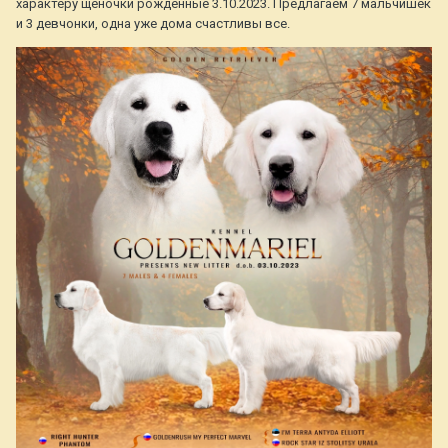
характеру щеночки рожденные 3.10.2023. Предлагаем 7 мальчишек
и 3 девчонки, одна уже дома счастливы все.