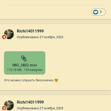
3
Richi14011999
Опубликовано
27 ноября, 2023
IMG_3822.mov
170.78 MB
·
194 загрузки
Это можно слушать бесконечно
😍
Richi14011999
Опубликовано
27 ноября, 2023