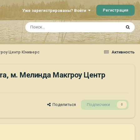
Регистрация
Уже зарегистрированы? Войти
акгроу Центр Юниверс
Активность
stra, м. Мелинда Макгроу Центр
Поделиться
Подписчики
0