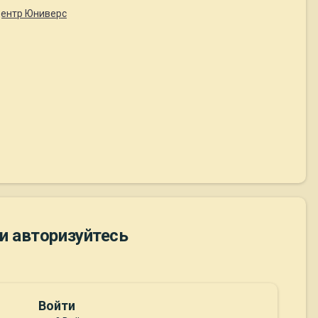
 Центр Юниверс
и авторизуйтесь
Войти