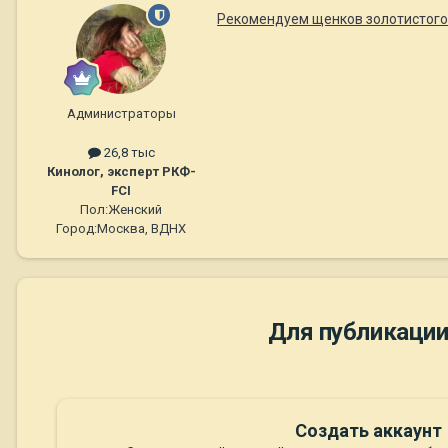
Рекомендуем щенков золотистого ре
Администраторы
26,8 тыс
Кинолог, эксперт РКФ-
FCI
Пол:
Женский
Город:
Москва, ВДНХ
Для публикации
Создать аккаунт