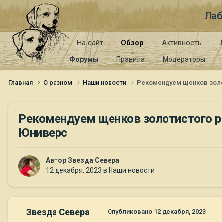
Лаб
На сайт
Обзор
Активность
Форумы
Правила
Модераторы
Главная
О разном
Наши новости
Рекомендуем щенков золоти
Рекомендуем щенков золотистого ретр
Юниверс
Автор
Звезда Севера
12 декабря, 2023
в
Наши новости
Звезда Севера
Опубликовано
12 декабря, 2023