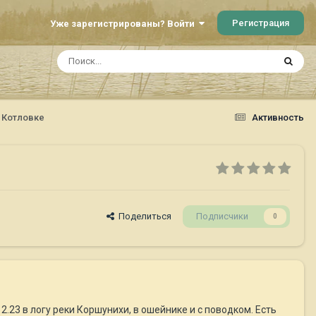
Регистрация
Уже зарегистрированы? Войти
 Котловке
Активность
Поделиться
Подписчики
0
.23 в логу реки Коршунихи, в ошейнике и с поводком. Есть