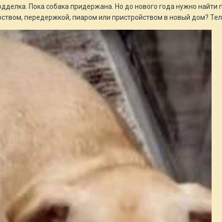
подделка. Пока собака придержана. Но до нового года нужно найти п
орством, передержкой, пиаром или пристройством в новый дом? Те