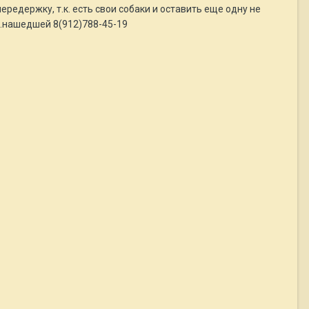
ередержку, т.к. есть свои собаки и оставить еще одну не
л.нашедшей 8(912)788-45-19