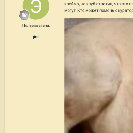
клеймо, но клуб ответил, что это 
могут. Кто может помочь с курат
Пользователи.
3