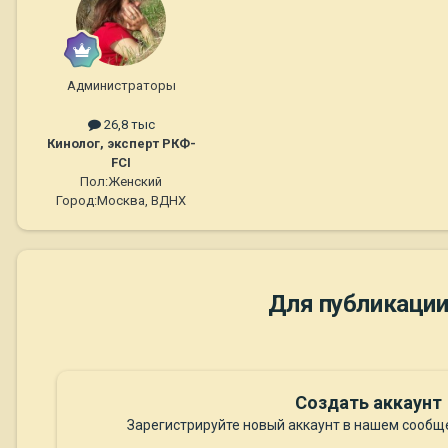
Администраторы
26,8 тыс
Кинолог, эксперт РКФ-
FCI
Пол:
Женский
Город:
Москва, ВДНХ
Для публикации
Создать аккаунт
Зарегистрируйте новый аккаунт в нашем сообще