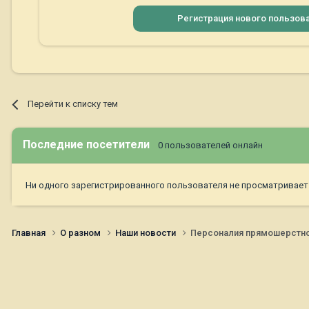
Регистрация нового пользов
Перейти к списку тем
Последние посетители
0 пользователей онлайн
Ни одного зарегистрированного пользователя не просматривает
Главная
О разном
Наши новости
Персоналия прямошерстно