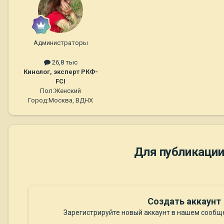
Администраторы
26,8 тыс
Кинолог, эксперт РКФ-
FCI
Пол:
Женский
Город:
Москва, ВДНХ
Для публикации
Создать аккаунт
Зарегистрируйте новый аккаунт в нашем сообще