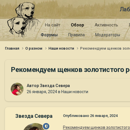
Лаб
На сайт
Обзор
Активность
Форумы
Правила
Модераторы
Главная
О разном
Наши новости
Рекомендуем щенков золот
Рекомендуем щенков золотистого ре
Автор
Звезда Севера
26 января, 2024
в
Наши новости
Звезда Севера
Опубликовано
26 января, 2024
Рекомендуем щенков золотистого 