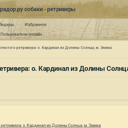
радор.ру собаки - ретриверы
Лидеры
Избранное
Пользователи онлайн
истого ретривера: о. Кардинал из Долины Солнца, м. Эмика
тривера: о. Кардинал из Долины Солнца
ретривера: о. Кардинал из Долины Солнца, м. Эмика