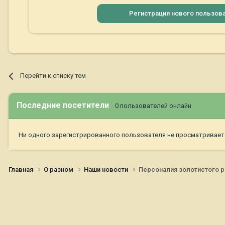
Регистрация нового пользов
Перейти к списку тем
Последние посетители
0 пользователей онлайн
Ни одного зарегистрированного пользователя не просматривает
Главная
О разном
Наши новости
Персоналия золотистого 