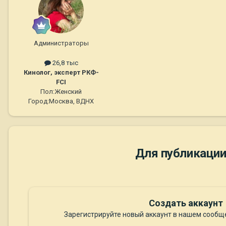
Администраторы
26,8 тыс
Кинолог, эксперт РКФ-
FCI
Пол:
Женский
Город:
Москва, ВДНХ
Для публикации
Создать аккаунт
Зарегистрируйте новый аккаунт в нашем сообще