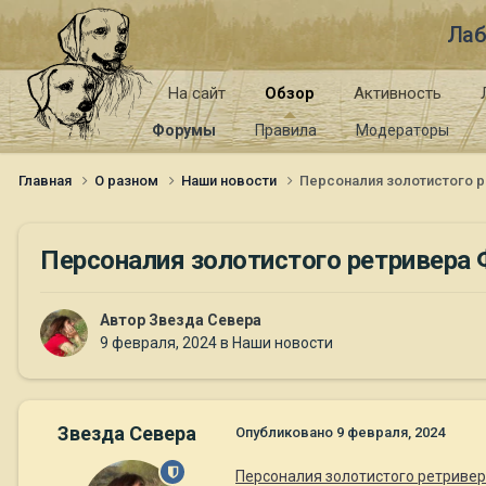
Лаб
На сайт
Обзор
Активность
Форумы
Правила
Модераторы
Главная
О разном
Наши новости
Персоналия золотистого 
Персоналия золотистого ретривера
Автор
Звезда Севера
9 февраля, 2024
в
Наши новости
Звезда Севера
Опубликовано
9 февраля, 2024
Персоналия золотистого ретриве