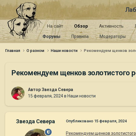
Лаб
На сайт
Обзор
Активность
Форумы
Правила
Модераторы
Главная
О разном
Наши новости
Рекомендуем щенков золот
Рекомендуем щенков золотистого ре
Автор
Звезда Севера
15 февраля, 2024
в
Наши новости
Звезда Севера
Опубликовано
15 февраля, 2024
Рекомендуем щенков золотистого 