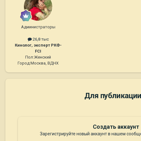
Администраторы
26,8 тыс
Кинолог, эксперт РКФ-
FCI
Пол:
Женский
Город:
Москва, ВДНХ
Для публикации
Создать аккаунт
Зарегистрируйте новый аккаунт в нашем сообще