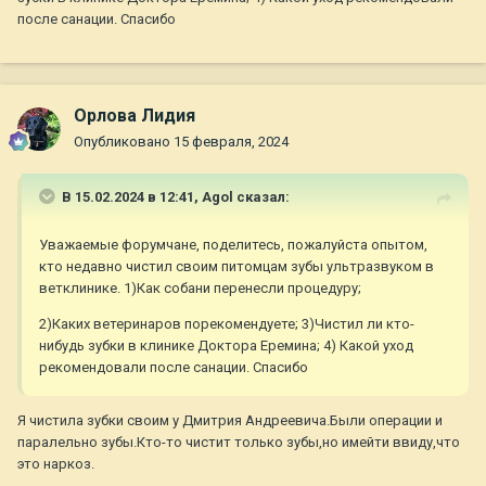
после санации. Спасибо
Орлова Лидия
Опубликовано
15 февраля, 2024
В 15.02.2024 в 12:41,
Agol
сказал:
Уважаемые форумчане, поделитесь, пожалуйста опытом,
кто недавно чистил своим питомцам зубы ультразвуком в
ветклинике. 1)Как собани перенесли процедуру;
2)Каких ветеринаров порекомендуете; 3)Чистил ли кто-
нибудь зубки в клинике Доктора Еремина; 4) Какой уход
рекомендовали после санации. Спасибо
Я чистила зубки своим у Дмитрия Андреевича.Были операции и
паралельно зубы.Кто-то чистит только зубы,но имейти ввиду,что
это наркоз.