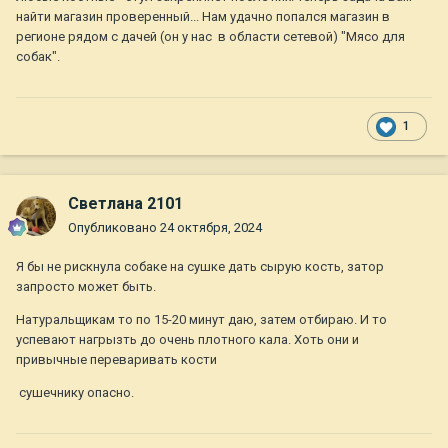
найти магазин проверенный... Нам удачно попался магазин в
регионе рядом с дачей (он у нас в области сетевой) "Мясо для
собак".
1
Светлана 2101
Опубликовано
24 октября, 2024
Я бы не рискнула собаке на сушке дать сырую кость, затор
запросто может быть.
Натуральщикам то по 15-20 минут даю, затем отбираю. И то
успевают нагрызть до очень плотного кала. Хоть они и
привычные переваривать кости
сушечнику опасно.