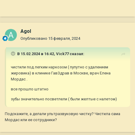
Agol
Опубликовано
15 февраля, 2024
В 15.02.2024 в 16:42,
Vick77
сказал:
чистили под легким наркозом ( пупутно с удалением
жировика) в клинике ГавЗдрав в Москве, врач Елена
Мордас .
все прошло штатно
зубы значительно посветлели ( были желтые с налетом)
Подскажите, а делали ультразвуковую чистку? Чистила сама
Мордас или ее сотрудники?