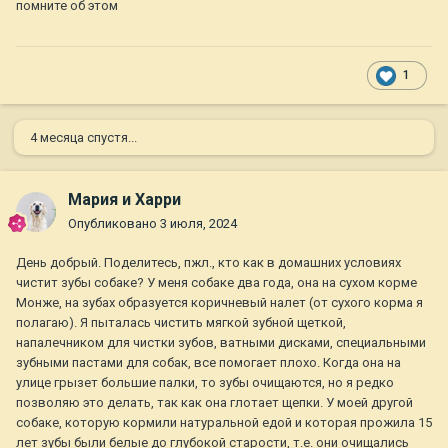
помните об этом
1
4 месяца спустя...
Мария и Харри
Опубликовано
3 июля, 2024
День добрый. Поделитесь, пжл., кто как в домашних условиях
чистит зубы собаке? У меня собаке два года, она на сухом корме
Монже, на зубах образуется коричневый налет (от сухого корма я
полагаю). Я пыталась чистить мягкой зубной щеткой,
напалечником для чистки зубов, ватными дисками, специальными
зубными пастами для собак, все помогает плохо. Когда она на
улице грызет большие палки, то зубы очищаются, но я редко
позволяю это делать, так как она глотает щепки. У моей другой
собаке, которую кормили натуральной едой и которая прожила 15
лет зубы были белые до глубокой старости, т.е. они очищались