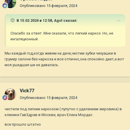
Опубликовано
15 февраля, 2024
В 15.02.2024 в 12:58,
Agol
сказал:
Спасибо за ответ. Мне сказали, что легкий наркоз. Но, не
ингаляционный.
Мы каждый год,когда живем на даче,чистим зубки чихуашки в
грумер салоне без наркоза и все отлично,она спокойно дает,а вот
моя ушедшая ши не давалась.
Vick77
Опубликовано
15 февраля, 2024
чистили под легким наркозом ( пупутно с удалением жировика) в
клинике ГавЗдрав в Москве, врач Елена Мордас .
все прошло штатно