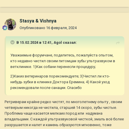
Stasya & Vishnya
Опубликовано
16 февраля, 2024
В 15.02.2024 в 12:41,
Agol
сказал:
Уважаемые форумчане, поделитесь, пожалуйста опытом,
кто недавно чистил своим питомцам зубы ультразвуком в
ветклинике. 1)Как собани перенесли процедуру;
2)Каких ветеринаров порекомендуете; 3)Чистил ли кто-
нибудь зубки в клинике Доктора Еремина; 4) Какой уход
рекомендовали после санации. Спасибо
Ретриверам крайне редко чистят, по многолетнему опыту , своим
четверым никогда не чистила, старшей 14 скоро, зубы чистые.
Проблема чаще касается мелкаих пород или надумана
владельцами. С каждой ультразвуковой чисткой, эмаль всё более
разрушается и налет и камень образуются мгновенно, тоже