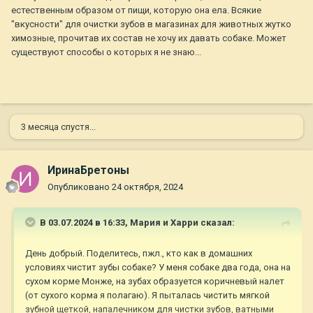
естественным образом от пищи, которую она ела. Всякие
"вкусности" для очистки зубов в магазинах для животных жутко
химозные, прочитав их состав не хочу их давать собаке. Может
существуют способы о которых я не знаю...
3 месяца спустя...
ИринаБретоны
Опубликовано
24 октября, 2024
В 03.07.2024 в 16:33,
Мария и Харри
сказал:
День добрый. Поделитесь, пжл., кто как в домашних
условиях чистит зубы собаке? У меня собаке два года, она на
сухом корме Монже, на зубах образуется коричневый налет
(от сухого корма я полагаю). Я пыталась чистить мягкой
зубной щеткой, напалечником для чистки зубов, ватными