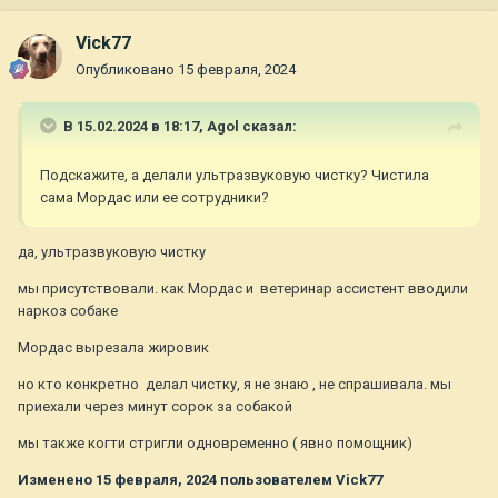
Vick77
Опубликовано
15 февраля, 2024
В 15.02.2024 в 18:17,
Agol
сказал:
Подскажите, а делали ультразвуковую чистку? Чистила
сама Мордас или ее сотрудники?
да, ультразвуковую чистку
мы присутствовали. как Мордас и ветеринар ассистент вводили
наркоз собаке
Мордас вырезала жировик
но кто конкретно делал чистку, я не знаю , не спрашивала. мы
приехали через минут сорок за собакой
мы также когти стригли одновременно ( явно помощник)
Изменено
15 февраля, 2024
пользователем Vick77