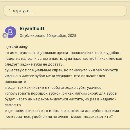
1 год спустя...
Bryanthoift
Опубликовано
10 декабря, 2025
щеткой чищу.
но имхо, куплю специальные щенки - напальчники. очень удобно -
надел на палец - и залез в пасть, куда надо. щеткой никак мне как
следует задние зубы не достать.
существуют специальные спреи, но почему-то их возможности
именно в чистке зубов меня смущают. кто пользовался -
расскажите.
и еще - так как чистим мы собаке редко зубы, удачнее
использовать порошок зубной. он как мягкий скраб для зубов
будет. часто им не рекомендуеться чистить, но раз в неделю -
самое то.
еще появились какие-то влажные салфетки для зубов.. как ими
пользоваться, удобно или не очень - может подскажет кто?