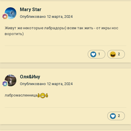
Mary Star
Опубликовано
12 марта, 2024
Живут же некоторые лабрадоры) всем так жить - от икры нос
воротить)
1
2
Оля&Ину
Опубликовано
12 марта, 2024
лабромасленница
2