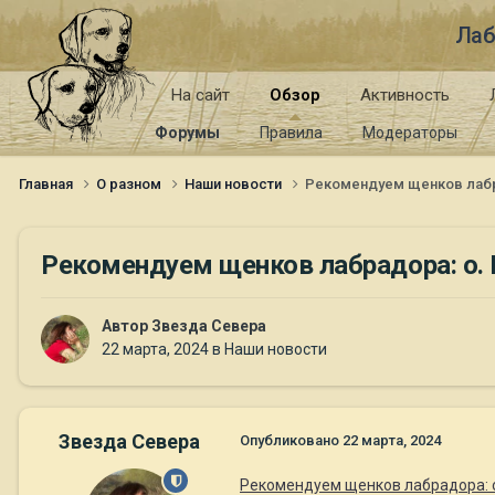
Лаб
На сайт
Обзор
Активность
Форумы
Правила
Модераторы
Главная
О разном
Наши новости
Рекомендуем щенков лабрад
Рекомендуем щенков лабрадора: о. M
Автор
Звезда Севера
22 марта, 2024
в
Наши новости
Звезда Севера
Опубликовано
22 марта, 2024
Рекомендуем щенков лабрадора: о.