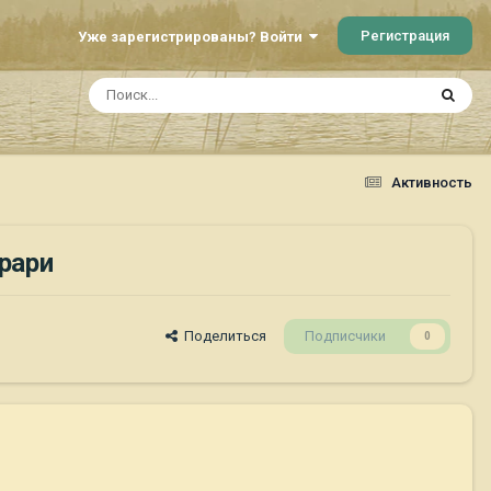
Регистрация
Уже зарегистрированы? Войти
Активность
ррари
Поделиться
Подписчики
0