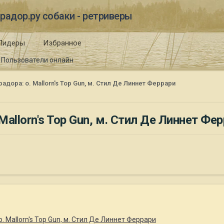
радор.ру собаки - ретриверы
Лидеры
Избранное
Пользователи онлайн
ора: о. Mallorn's Top Gun, м. Стил Де Линнет Феррари
allorn's Top Gun, м. Стил Де Линнет Фе
 Mallorn's Top Gun, м. Стил Де Линнет Феррари