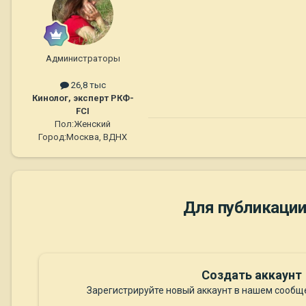
Администраторы
26,8 тыс
Кинолог, эксперт РКФ-
FCI
Пол:
Женский
Город:
Москва, ВДНХ
Для публикации
Создать аккаунт
Зарегистрируйте новый аккаунт в нашем сообще