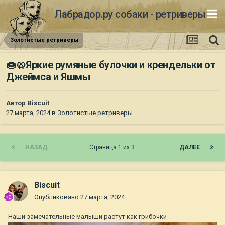
Лабрадор.ру собаки - ретриверы
Золотистые ретриверы
🍩🥨Яркие румяные булочки и крендельки от
Джеймса и Яшмы
Автор
Biscuit
27 марта, 2024
в
Золотистые ретриверы
НАЗАД
Страница 1 из 3
ДАЛЕЕ
Biscuit
Опубликовано
27 марта, 2024
Наши замечательные малыши растут как грибочки