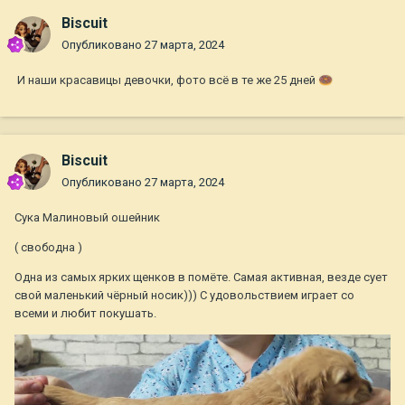
Biscuit
Опубликовано
27 марта, 2024
И наши красавицы девочки, фото всё в те же 25 дней
🍩
Biscuit
Опубликовано
27 марта, 2024
Сука Малиновый ошейник
( свободна )
Одна из самых ярких щенков в помёте. Самая активная, везде сует
свой маленький чёрный носик))) С удовольствием играет со
всеми и любит покушать.