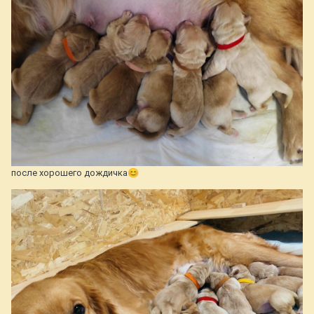
после хорошего дождичка
😊