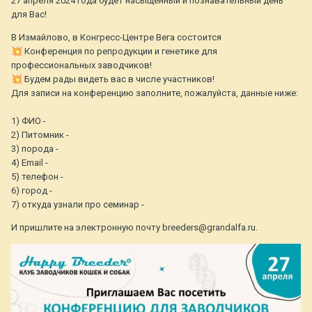
27 апреля 2024 года будет насыщенный и познавательный день
для Вас!
В Измайлово, в Конгресс-Центре Вега состоится
💥
Конференция по репродукции и генетике для
профессиональных заводчиков!
💥
Будем рады видеть вас в числе участников!
Для записи на конференцию заполните, пожалуйста, данные ниже:
1) ФИО -
2) Питомник -
3) порода -
4) Email -
5) телефон -
6) город -
7) откуда узнали про семинар -
И пришлите на электронную почту breeders@grandalfa.ru.