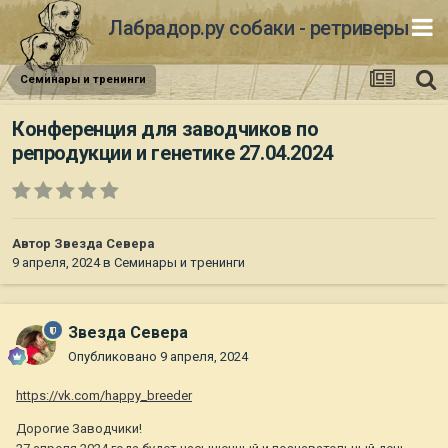
Лабрадор.ру собаки - ретриверы
Семинары и тренинги
Конференция для заводчиков по
репродукции и генетике 27.04.2024
Автор
Звезда Севера
9 апреля, 2024
в
Семинары и тренинги
Звезда Севера
Опубликовано
9 апреля, 2024
https://vk.com/happy_breeder
Дорогие Заводчики!