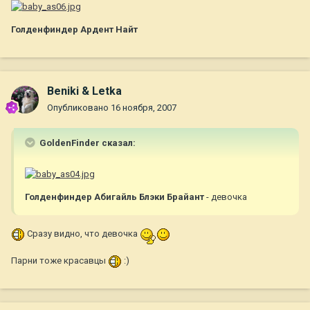
Голденфиндер Ардент Найт
Beniki & Letka
Опубликовано
16 ноября, 2007
GoldenFinder сказал:
Голденфиндер Абигайль Блэки Брайант
- девочка
Сразу видно, что девочка
Парни тоже красавцы
:)