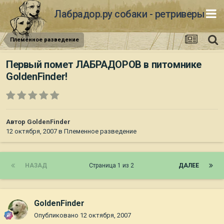
Лабрадор.ру собаки - ретриверы
Племенное разведение
Первый помет ЛАБРАДОРОВ в питомнике
GoldenFinder!
Автор
GoldenFinder
12 октября, 2007
в
Племенное разведение
НАЗАД
Страница 1 из 2
ДАЛЕЕ
GoldenFinder
Опубликовано
12 октября, 2007