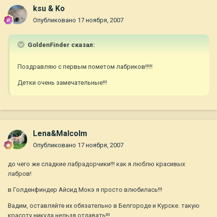
ksu & Ko
Опубликовано
17 ноября, 2007
GoldenFinder сказал:
Поздравляю с первым пометом лабриков!!!!!
Детки очень замечательные!!!
Lena&Malcolm
Опубликовано
17 ноября, 2007
до чего же сладкие лабрадорчики!!! как я люблю красивых
лабров!
в Голденфиндер Айсид Мокэ я просто влюбилась!!!
Вадим, оставляйте их обязательно в Белгороде и Курске. такую
красоту никуда нельзя отдавать!!!