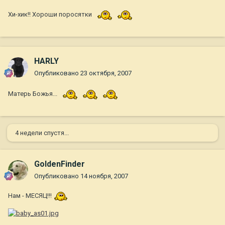
Хи-хик!! Хороши поросятки
HARLY
Опубликовано
23 октября, 2007
Матерь Божья...
4 недели спустя...
GoldenFinder
Опубликовано
14 ноября, 2007
Нам - МЕСЯЦ!!!