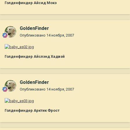
Голденфиндер Айсид Мокэ
GoldenFinder
Опубликовано
14 ноября, 2007
Голденфиндер Айслэнд Хадвэй
GoldenFinder
Опубликовано
14 ноября, 2007
Голденфиндер Арктик Фрост