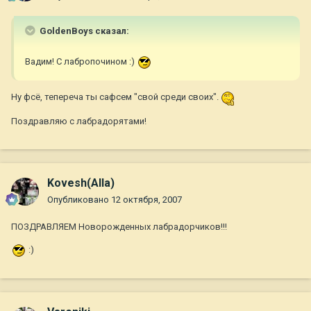
GoldenBoys сказал:
Вадим! С лабропочином :)
Ну фсё, тепереча ты сафсем "свой среди своих".
Поздравляю с лабрадорятами!
Kovesh(Alla)
Опубликовано
12 октября, 2007
ПОЗДРАВЛЯЕМ Новорожденных лабрадорчиков!!!
:)