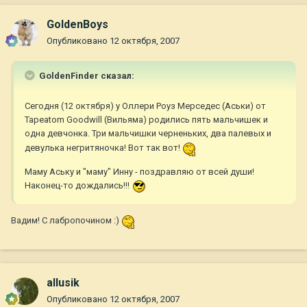
GoldenBoys
Опубликовано
12 октября, 2007
GoldenFinder сказал:
Сегодня (12 октября) у Оллери Роуз Мерседес (Аськи) от
Tapeatom Goodwill (Вильяма) родились пять мальчишек и
одна девчонка. Три мальчишки черненьких, два палевых и
девулька негритяночка! Вот так вот!
Маму Аську и "маму" Инну - поздравляю от всей души!
Наконец-то дождались!!!
Вадим! С лабропочином :)
allusik
Опубликовано
12 октября, 2007