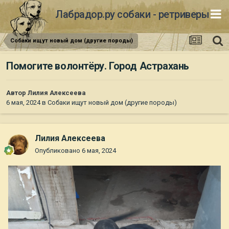
Лабрадор.ру собаки - ретриверы
Собаки ищут новый дом (другие породы)
Помогите волонтёру. Город Астрахань
Автор
Лилия Алексеева
6 мая, 2024
в
Собаки ищут новый дом (другие породы)
Лилия Алексеева
Опубликовано
6 мая, 2024