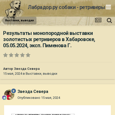
Лабрадор.ру собаки - ретриверы
Выставки, выводки
Результаты монопородной выставки
золотистых ретриверов в Хабаровске,
05.05.2024, эксп. Пименова Г.
Автор
Звезда Севера
15 мая, 2024
в
Выставки, выводки
Звезда Севера
Опубликовано
15 мая, 2024