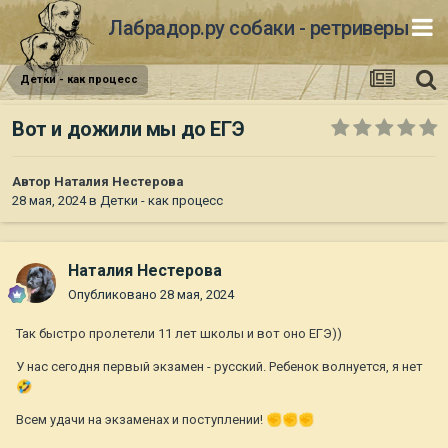
Лабрадор.ру собаки - ретриверы
Детки - как процесс
Вот и дожили мы до ЕГЭ
Автор
Наталия Нестерова
28 мая, 2024
в
Детки - как процесс
Наталия Нестерова
Опубликовано
28 мая, 2024
Так быстро пролетели 11 лет школы и вот оно ЕГЭ))
У нас сегодня первый экзамен - русский. Ребенок волнуется, я нет
🤣
Всем удачи на экзаменах и поступлении!
✊
✊
✊