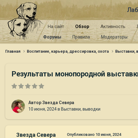
Лаб
На сайт
Обзор
Активность
Форумы
Правила
Модераторы
Главная
Воспитание, карьера, дрессировка, охота
Выставки,
Результаты монопородной выставки 
Автор
Звезда Севера
10 июня, 2024
в
Выставки, выводки
Звезда Севера
Опубликовано
10 июня, 2024