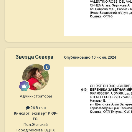
Звезда Севера
Опубликовано
10 июня, 2024
Администраторы
26,8 тыс
Кинолог, эксперт РКФ-
FCI
Пол:
Женский
Город:
Москва, ВДНХ