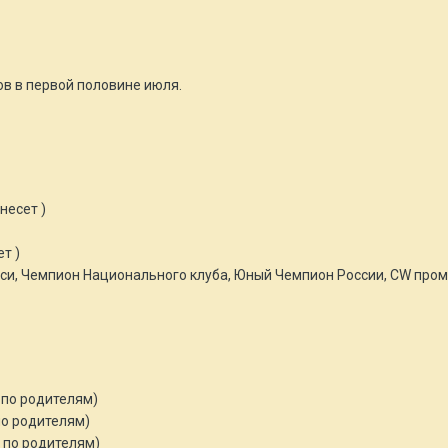
ов в первой половине июля.
несет )
т )
и, Чемпион Национального клуба, Юный Чемпион России, CW пром
 по родителям)
по родителям)
 по родителям)