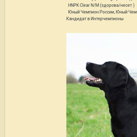
HNPK Сlear N/M (здорова/несет )
Юный Чемпион России, Юный Чемп
Кандидат в Интерчемпионы