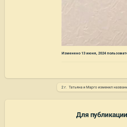
Изменено
13 июня, 2024
пользоват
2 г.
Татьяна и Марго
изменил назван
Для публикации