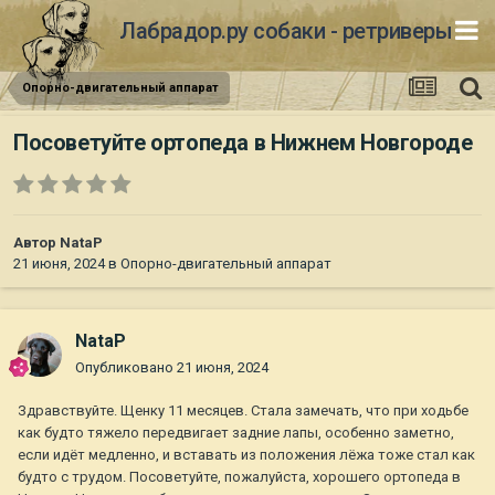
Лабрадор.ру собаки - ретриверы
Опорно-двигательный аппарат
Посоветуйте ортопеда в Нижнем Новгороде
Автор
NataP
21 июня, 2024
в
Опорно-двигательный аппарат
NataP
Опубликовано
21 июня, 2024
Здравствуйте. Щенку 11 месяцев. Стала замечать, что при ходьбе
как будто тяжело передвигает задние лапы, особенно заметно,
если идёт медленно, и вставать из положения лёжа тоже стал как
будто с трудом. Посоветуйте, пожалуйста, хорошего ортопеда в