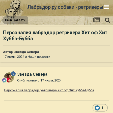
Лабрадор.ру собаки - ретриверы
Наши новости
Персоналия лабрадор ретривера Хит оф Хит
Хубба-Бубба
Автор
Звезда Севера
17 июля, 2024
в
Наши новости
Звезда Севера
Опубликовано
17 июля, 2024
Персоналия лабрадор ретривера Хит оф Хит Хубба-Бубба
1