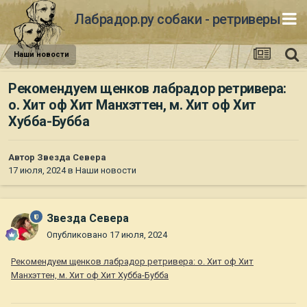
Лабрадор.ру собаки - ретриверы
Наши новости
Рекомендуем щенков лабрадор ретривера:
о. Хит оф Хит Манхэттен, м. Хит оф Хит
Хубба-Бубба
Автор
Звезда Севера
17 июля, 2024
в
Наши новости
Звезда Севера
Опубликовано
17 июля, 2024
Рекомендуем щенков лабрадор ретривера: о. Хит оф Хит
Манхэттен, м. Хит оф Хит Хубба-Бубба