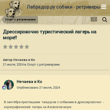
Лабрадор.ру собаки - ретриверы
Спорт с ретриверами
Дрессировочно туристический лагерь на
море!!
Автор
Нечаева и Ко
21 июля, 2024
в
Спорт с ретриверами
Нечаева и Ко
Опубликовано
21 июля, 2024
В сентябре приглашаем танцоров с собаками в дрессировочно -
хореграфический лагерь на Азовском море.