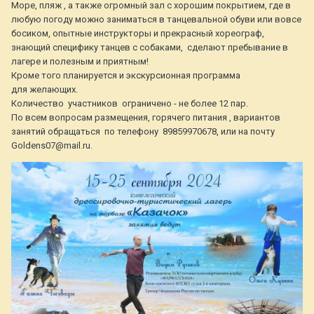
Море, пляж , а также огромный зал с хорошим покрытием, где в
любую погоду можно заниматься в танцевальной обуви или вовсе
босиком, опытные инструкторы и прекрасный хореограф,
знающий специфику танцев с собаками, сделают пребывание в
лагере и полезным и приятным!
Кроме того планируется и экскурсионная программа
для желающих.
Количество участников ограничено - не более 12 пар.
По всем вопросам размещения, горячего питания , вариантов
занятий обращаться по телефону 89859970678, или на почту
Goldens07@mail.ru.