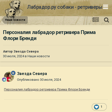
Лабрадор.ру собаки - ретриверы
Наши новости
Персоналия лабрадор ретривера Прима
Флори Бренди
Автор
Звезда Севера
30 июля, 2024
в
Наши новости
Звезда Севера
Опубликовано
30 июля, 2024
Персоналия лабрадор ретривера Прима Флори Бренди
1