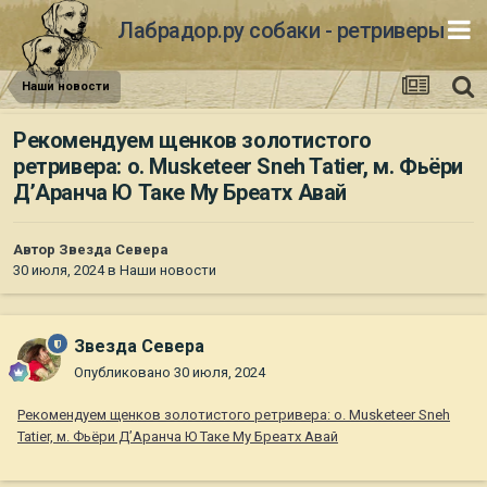
Лабрадор.ру собаки - ретриверы
Наши новости
Рекомендуем щенков золотистого
ретривера: о. Musketeer Sneh Tatier, м. Фьёри
Д’Аранча Ю Таке Му Бреатх Авай
Автор
Звезда Севера
30 июля, 2024
в
Наши новости
Звезда Севера
Опубликовано
30 июля, 2024
Рекомендуем щенков золотистого ретривера: о. Musketeer Sneh
Tatier, м. Фьёри Д’Аранча Ю Таке Му Бреатх Авай