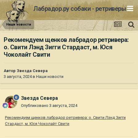
Лабрадор.ру собаки - ретриверы
Наши новости
Рекомендуем щенков лабрадор ретривера:
о. Свити Лэнд Зигги Стардаст, м. Юся
Чоколайт Свити
Автор
Звезда Севера
3 августа, 2024
в
Наши новости
Звезда Севера
Опубликовано
3 августа, 2024
Рекомендуем щенков лабрадор ретривера: о. Свити Лэнд Зигги
Стардаст, м. Юся Чоколайт Свити