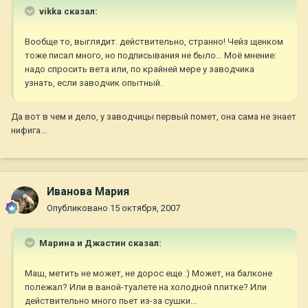
vikka сказал:
Вообще то, выглядит. действительно, странно! Чейз щенком
тоже писал много, но подписывания не было... Моё мнение:
надо спросить вета или, по крайней мере у заводчика
узнать, если заводчик опытный.
Да вот в чем и дело, у заводчицы первый помет, она сама не знает
нифига...
Иванова Мария
Опубликовано
15 октября, 2007
Марина и Джастин сказал:
Маш, метить не может, не дорос еще :) Может, на балконе
полежал? Или в ваной-туалете на холодной плитке? Или
действительно много пьет из-за сушки...