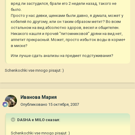
вряд ли застудился, брали его 2 недели назад, такого не
было.
Просто у нас девки, щенками были давно, я думала, может у
кобелей по другому, или он таким образом метит? Во всем
остальном на вид абсолютно здоров, весел и общителен.
Никакого кашля и прочей "питомниковой" дряни на вид нет,
аппетит прекрасный. Может, просто избыток воды в корме+
в миске?
Или лучше сдать анализы на предмет подстуживания?
Schenkochki vse mnogo pisajut :)
Иванова Мария
Опубликовано
15 октября, 2007
DASHA e MILO сказал:
Schenkochki vse mnogo pisajut :)