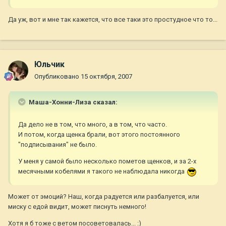
Да уж, вот и мне так кажется, что все таки это простудное что то...
Юльчик
Опубликовано
15 октября, 2007
Маша-Хонни-Лиза сказал:
Да дело не в том, что много, а в том, что часто.
И потом, когда щенка брали, вот этого постоянного
"подписывания" не было.
У меня у самой было несколько пометов щенков, и за 2-х
месячными кобелями я такого не наблюдала никогда
Может от эмоций? Наш, когда радуется или разбалуется, или
миску с едой видит, может писнуть немного!
Хотя я б тоже с ветом посоветовалась... :)