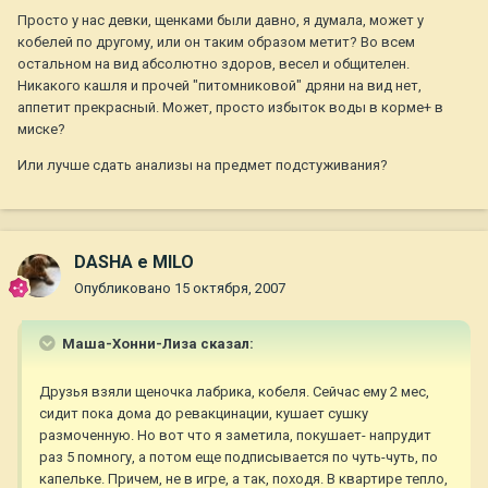
Просто у нас девки, щенками были давно, я думала, может у
кобелей по другому, или он таким образом метит? Во всем
остальном на вид абсолютно здоров, весел и общителен.
Никакого кашля и прочей "питомниковой" дряни на вид нет,
аппетит прекрасный. Может, просто избыток воды в корме+ в
миске?
Или лучше сдать анализы на предмет подстуживания?
DASHA e MILO
Опубликовано
15 октября, 2007
Маша-Хонни-Лиза сказал:
Друзья взяли щеночка лабрика, кобеля. Сейчас ему 2 мес,
сидит пока дома до ревакцинации, кушает сушку
размоченную. Но вот что я заметила, покушает- напрудит
раз 5 помногу, а потом еще подписывается по чуть-чуть, по
капельке. Причем, не в игре, а так, походя. В квартире тепло,