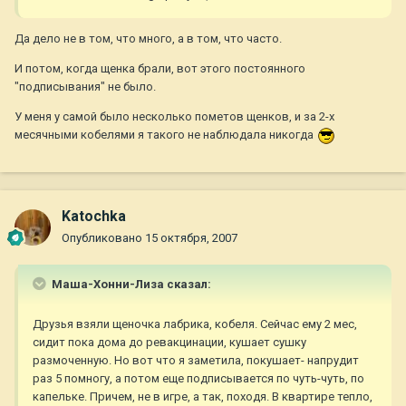
Да дело не в том, что много, а в том, что часто.
И потом, когда щенка брали, вот этого постоянного
"подписывания" не было.
У меня у самой было несколько пометов щенков, и за 2-х
месячными кобелями я такого не наблюдала никогда
Katochka
Опубликовано
15 октября, 2007
Маша-Хонни-Лиза сказал:
Друзья взяли щеночка лабрика, кобеля. Сейчас ему 2 мес,
сидит пока дома до ревакцинации, кушает сушку
размоченную. Но вот что я заметила, покушает- напрудит
раз 5 помногу, а потом еще подписывается по чуть-чуть, по
капельке. Причем, не в игре, а так, походя. В квартире тепло,