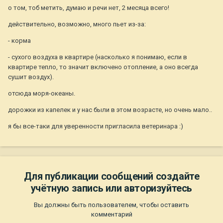
о том, тоб метить, думаю и речи нет, 2 месяца всего!
действительно, возможно, много пьет из-за:
- корма
- сухого воздуха в квартире (насколько я понимаю, если в
квартире тепло, то значит включено отопление, а оно всегда
сушит воздух).
отсюда моря-океаны.
дорожки из капелек и у нас были в этом возрасте, но очень мало..
я бы все-таки для уверенности пригласила ветеринара :)
Для публикации сообщений создайте
учётную запись или авторизуйтесь
Вы должны быть пользователем, чтобы оставить
комментарий