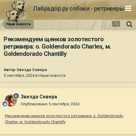
Лабрадор.ру собаки - ретриверы
Наши новости
Рекомендуем щенков золотистого
ретривера: о. Goldendorado Charles, м.
Goldendorado Chantilly
Автор
Звезда Севера
5 сентября, 2024
в
Наши новости
Звезда Севера
Опубликовано
5 сентября, 2024
Рекомендуем щенков золотистого ретривера: о. Goldendorado
Charles, м. Goldendorado Chantilly