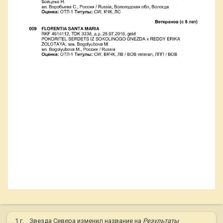
1 г.
Звезда Севера
изменил название на
Результаты