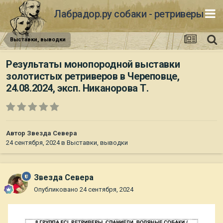
Лабрадор.ру собаки - ретриверы
Выставки, выводки
Результаты монопородной выставки
золотистых ретриверов в Череповце,
24.08.2024, эксп. Никанорова Т.
Автор
Звезда Севера
24 сентября, 2024
в
Выставки, выводки
Звезда Севера
Опубликовано
24 сентября, 2024