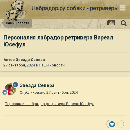
Лабрадор.ру собаки - ретриверы
Наши новости
Персоналия лабрадор ретривера Вареал
Юсефул
Автор
Звезда Севера
27 сентября, 2024
в
Наши новости
Звезда Севера
Опубликовано
27 сентября, 2024
Персоналия лабрадор ретривера Вареал Юсефул
1