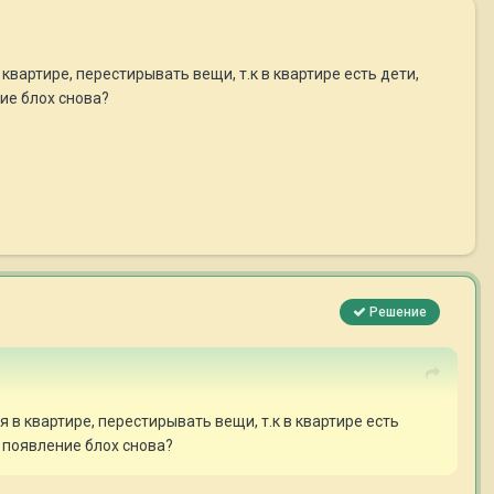
вартире, перестирывать вещи, т.к в квартире есть дети,
ие блох снова?
Решение
в квартире, перестирывать вещи, т.к в квартире есть
 появление блох снова?