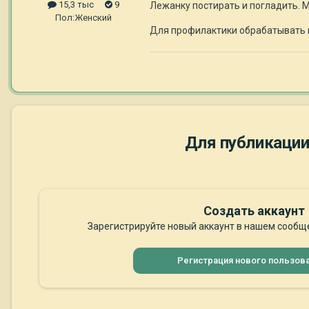
15,3 тыс
9
Лежанку постирать и погладить. М
Пол:
Женский
Для профилактики обрабатывать 
Для публикации
Создать аккаунт
Зарегистрируйте новый аккаунт в нашем сообще
Регистрация нового пользов