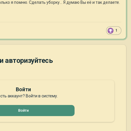
ько я помню. Сделать уборку... Я думаю Вы её и так делаете.
1
и авторизуйтесь
Войти
сть аккаунт? Войти в систему.
Войти