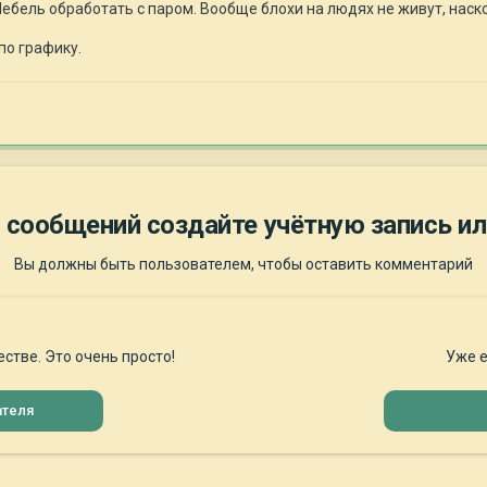
ебель обработать с паром. Вообще блохи на людях не живут, наскол
по графику.
 сообщений создайте учётную запись ил
Вы должны быть пользователем, чтобы оставить комментарий
стве. Это очень просто!
Уже е
ателя