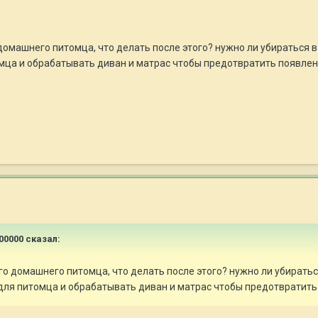
машнего питомца, что делать после этого? нужно ли убираться в к
мца и обрабатывать диван и матрас чтобы предотвратить появлен
00000
сказал:
 домашнего питомца, что делать после этого? нужно ли убираться 
 для питомца и обрабатывать диван и матрас чтобы предотвратить